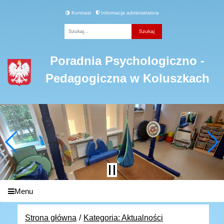
Kontrast
Informacja administratora
Fraza
Poradnia Psychologiczno -
Pedagogiczna w Koluszkach
Menu
Strona główna
Kategoria: Aktualności