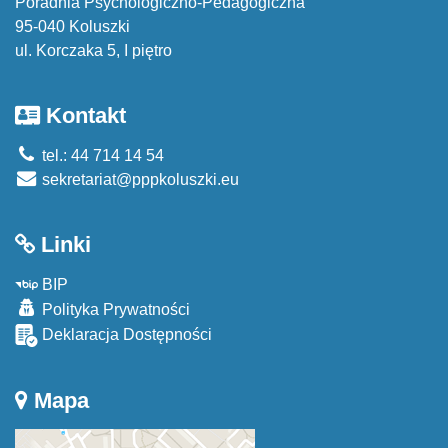
Poradnia Psychologiczno-Pedagogiczna
95-040 Koluszki
ul. Korczaka 5, I piętro
Kontakt
tel.: 44 714 14 54
sekretariat@pppkoluszki.eu
Linki
BIP
Polityka Prywatności
Deklaracja Dostępności
Mapa