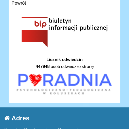
Powrót
Licznik odwiedzin
447948
osób odwiedziło stronę
Adres