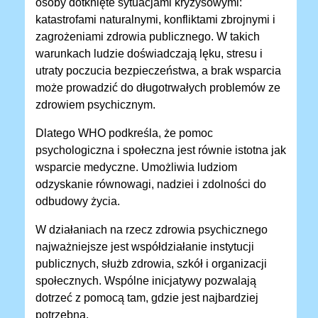
osoby dotknięte sytuacjami kryzysowymi:
katastrofami naturalnymi, konfliktami zbrojnymi i
zagrożeniami zdrowia publicznego. W takich
warunkach ludzie doświadczają lęku, stresu i
utraty poczucia bezpieczeństwa, a brak wsparcia
może prowadzić do długotrwałych problemów ze
zdrowiem psychicznym.
Dlatego WHO podkreśla, że pomoc
psychologiczna i społeczna jest równie istotna jak
wsparcie medyczne. Umożliwia ludziom
odzyskanie równowagi, nadziei i zdolności do
odbudowy życia.
W działaniach na rzecz zdrowia psychicznego
najważniejsze jest współdziałanie instytucji
publicznych, służb zdrowia, szkół i organizacji
społecznych. Wspólne inicjatywy pozwalają
dotrzeć z pomocą tam, gdzie jest najbardziej
potrzebna.