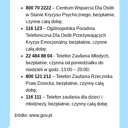
800 70 2222
– Centrum Wsparcia Dla Osób
w Stanie Kryzysu Psychicznego, bezpłatnie,
czynne całą dobę;
116 123
– Ogólnopolska Poradnia
Telefoniczna Dla Osób Przeżywających
Kryzys Emocjonalny, bezpłatnie, czynne
całą dobę;
22 484 88 04
- Telefon Zaufania Młodych,
bezpłatnie, czynna od poniedziałku do
niedzieli w godz. 13:00 – 20:00;
800 121 212
– Telefon Zaufania Rzecznika
Praw Dziecka, bezpłatnie, czynny całą
dobę;
116 111
– Telefon zaufania dla dzieci i
młodzieży, bezpłatnie, czynny całą dobę.
źródło: www.gov.pl