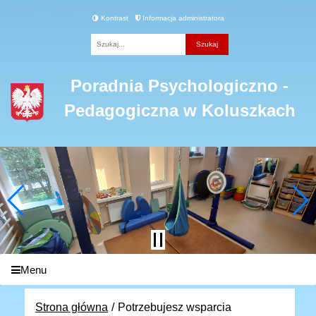
Kontrast
Informacja administratora
Fraza
Poradnia Psychologiczno -
Pedagogiczna w Koluszkach
Menu
Strona główna
Potrzebujesz wsparcia