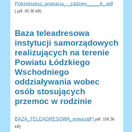
Potrzebujesz_wspracia_-_zadzwo_____6_.pdf
[.pdf, 65.36 kB]
Baza teleadresowa
instytucji samorządowych
realizujących na terenie
Powiatu Łódzkiego
Wschodniego
oddziaływania wobec
osób stosujących
przemoc w rodzinie
BAZA_TELEADRESOWA_nowa.pdf
[.pdf, 158.36
kB]