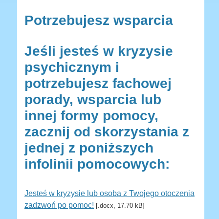
Potrzebujesz wsparcia
Jeśli jesteś w kryzysie
psychicznym i
potrzebujesz fachowej
porady, wsparcia lub
innej formy pomocy,
zacznij od skorzystania z
jednej z poniższych
infolinii pomocowych:
Jesteś w kryzysie lub osoba z Twojego otoczenia
zadzwoń po pomoc!
[.docx, 17.70 kB]