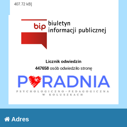
407.72 kB]
Licznik odwiedzin
447658
osób odwiedziło stronę
Adres