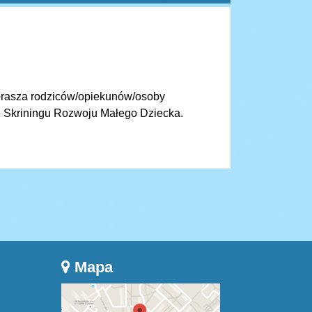
prasza rodziców/opiekunów/osoby
e Skriningu Rozwoju Małego Dziecka.
Mapa