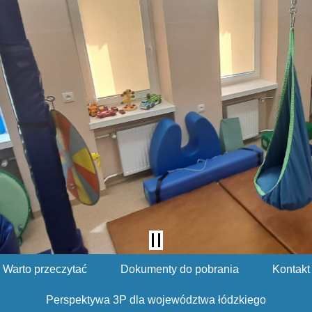
Warto przeczytać
Dokumenty do pobrania
Kontakt
Perspektywa 3P dla województwa łódzkiego