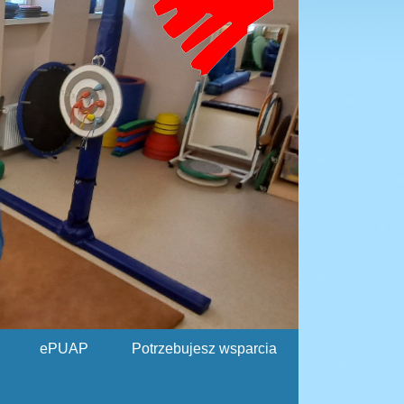
ePUAP
Potrzebujesz wsparcia