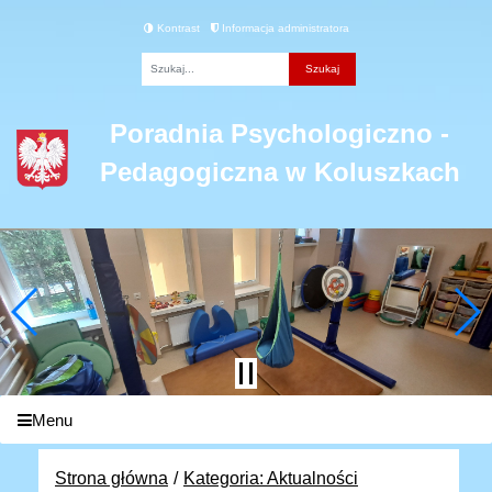
Kontrast
Informacja administratora
Fraza
Poradnia Psychologiczno -
Pedagogiczna w Koluszkach
Menu
Strona główna
Kategoria: Aktualności