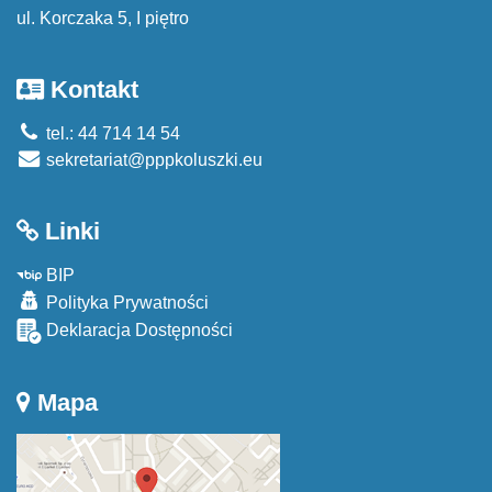
ul. Korczaka 5, I piętro
Kontakt
tel.: 44 714 14 54
sekretariat@pppkoluszki.eu
Linki
BIP
Polityka Prywatności
Deklaracja Dostępności
Mapa