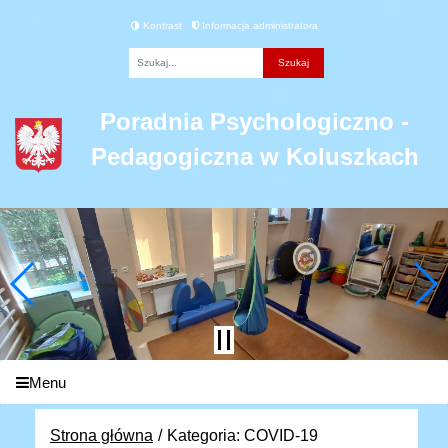
Kontrast
Informacja administratora
Fraza
Poradnia Psychologiczno -
Pedagogiczna w Koluszkach
Menu
Strona główna
Kategoria: COVID-19